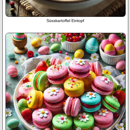
Süsskartoffel Eintopf