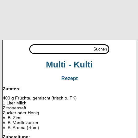
Suchen
Multi - Kulti
Rezept
Zutaten:
400 g Früchte, gemischt (frisch o. TK)
1 Liter Milch
Zitronensaft
Zucker oder Honig
n. B. Zimt
n. B. Vanillezucker
n. B. Aroma (Rum)
Zubereitung: