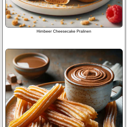
Himbeer Cheesecake Pralinen