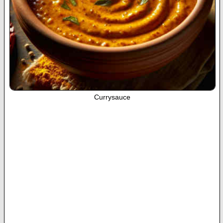
Currysauce