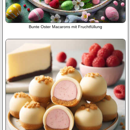
Bunte Oster Macarons mit Fruchtfüllung