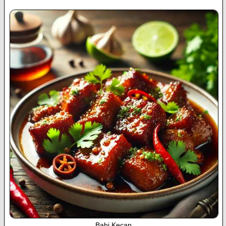
Babi Kecap