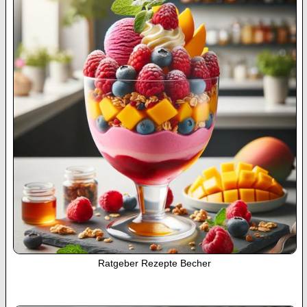
Ratgeber Rezepte Becher