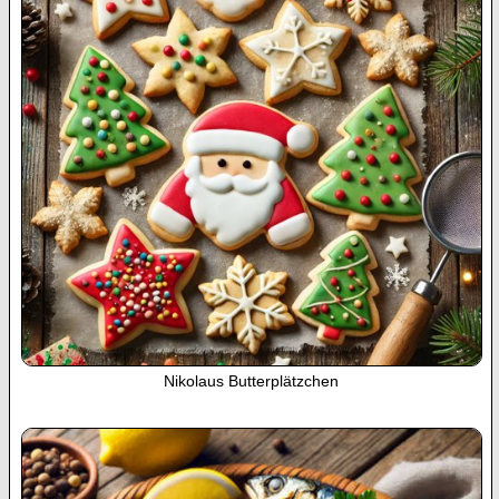
Nikolaus Butterplätzchen